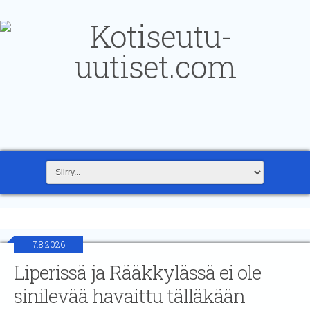
7.8.2026
Liperissä ja Rääkkylässä ei ole
sinilevää havaittu tälläkään