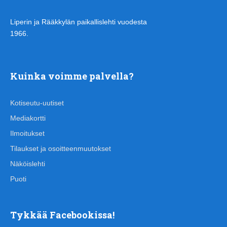
Liperin ja Rääkkylän paikallislehti vuodesta
1966.
Kuinka voimme palvella?
Kotiseutu-uutiset
Mediakortti
Ilmoitukset
Tilaukset ja osoitteenmuutokset
Näköislehti
Puoti
Tykkää Facebookissa!