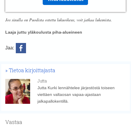
Jos sinulla on Puodista ostettu lukuoikeus, voit jatkaa lukemista.
Laaja juttu yläkoulusta piha-alueineen
Jaa:
Tietoa kirjoittajasta
Jutta
Jutta Kurki lennähtelee järjestöstä toiseen
viettäen valtaosan vapaa-ajastaan
jalkapallokentillä.
Vastaa