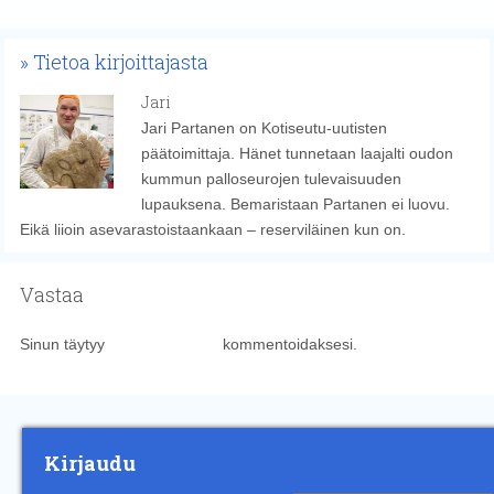
Tietoa kirjoittajasta
Jari
Jari Partanen on Kotiseutu-uutisten
päätoimittaja. Hänet tunnetaan laajalti oudon
kummun palloseurojen tulevaisuuden
lupauksena. Bemaristaan Partanen ei luovu.
Eikä liioin asevarastoistaankaan – reserviläinen kun on.
Vastaa
Sinun täytyy
kirjautua sisään
kommentoidaksesi.
Kirjaudu