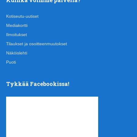
Kotiseutu-uutiset
Mediakortti
Ilmoitukset
Tilaukset ja osoitteenmuutokset
Näköislehti
Puoti
Tykkää Facebookissa!