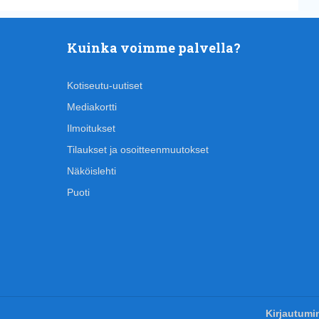
Kuinka voimme palvella?
Kotiseutu-uutiset
Mediakortti
Ilmoitukset
Tilaukset ja osoitteenmuutokset
Näköislehti
Puoti
Kirjautumi