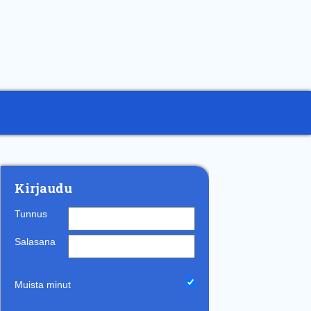
Kirjaudu
Tunnus
Salasana
Muista minut