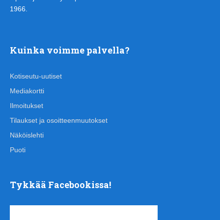
1966.
Kuinka voimme palvella?
Kotiseutu-uutiset
Mediakortti
Ilmoitukset
Tilaukset ja osoitteenmuutokset
Näköislehti
Puoti
Tykkää Facebookissa!