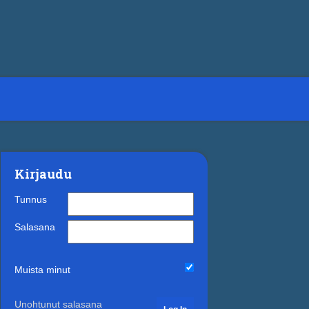
Kirjaudu
Tunnus
Salasana
Muista minut
Unohtunut salasana