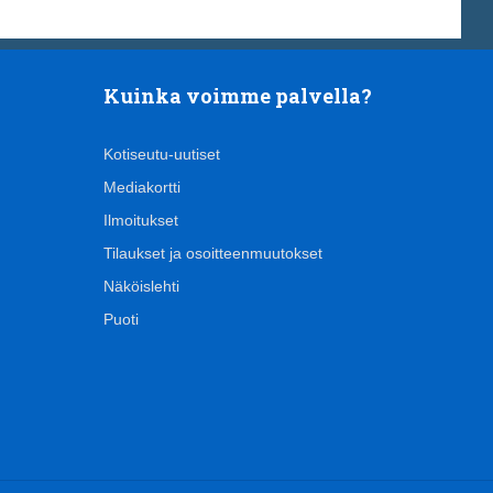
Kuinka voimme palvella?
Kotiseutu-uutiset
Mediakortti
Ilmoitukset
Tilaukset ja osoitteenmuutokset
Näköislehti
Puoti