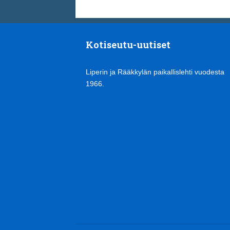
Kotiseutu-uutiset
Liperin ja Rääkkylän paikallislehti vuodesta
1966.