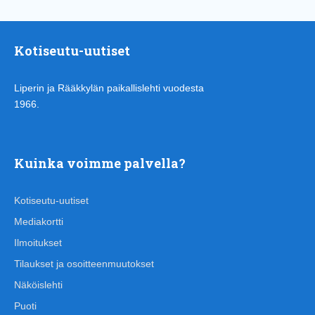
Kotiseutu-uutiset
Liperin ja Rääkkylän paikallislehti vuodesta
1966.
Kuinka voimme palvella?
Kotiseutu-uutiset
Mediakortti
Ilmoitukset
Tilaukset ja osoitteenmuutokset
Näköislehti
Puoti