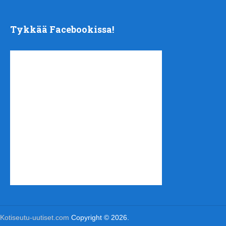
Tykkää Facebookissa!
Kotiseutu-uutiset.com
Copyright © 2026.