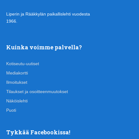
Liperin ja Rääkkylän paikallislehti vuodesta
1966.
Kuinka voimme palvella?
Kotiseutu-uutiset
Mediakortti
Ilmoitukset
Tilaukset ja osoitteenmuutokset
Näköislehti
Puoti
Tykkää Facebookissa!