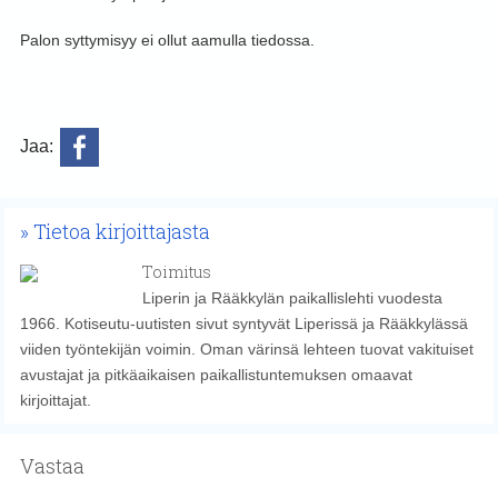
Palon syttymisyy ei ollut aamulla tiedossa.
Jaa:
Tietoa kirjoittajasta
Toimitus
Liperin ja Rääkkylän paikallislehti vuodesta
1966. Kotiseutu-uutisten sivut syntyvät Liperissä ja Rääkkylässä
viiden työntekijän voimin. Oman värinsä lehteen tuovat vakituiset
avustajat ja pitkäaikaisen paikallistuntemuksen omaavat
kirjoittajat.
Vastaa