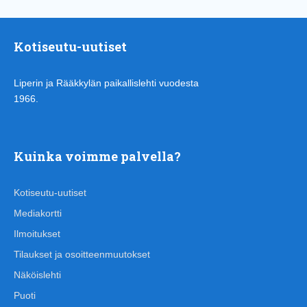
Kotiseutu-uutiset
Liperin ja Rääkkylän paikallislehti vuodesta
1966.
Kuinka voimme palvella?
Kotiseutu-uutiset
Mediakortti
Ilmoitukset
Tilaukset ja osoitteenmuutokset
Näköislehti
Puoti