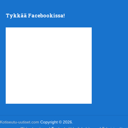
Tykkää Facebookissa!
Kotiseutu-uutiset.com
Copyright © 2026.