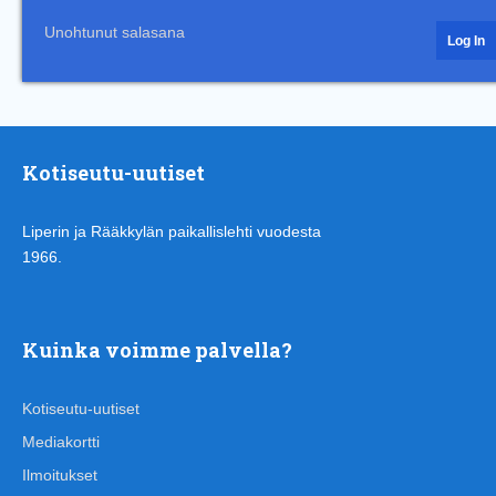
Unohtunut salasana
Kotiseutu-uutiset
Liperin ja Rääkkylän paikallislehti vuodesta
1966.
Kuinka voimme palvella?
Kotiseutu-uutiset
Mediakortti
Ilmoitukset