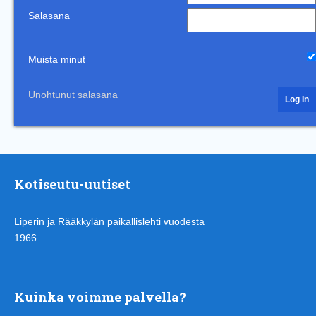
Salasana
Muista minut
Unohtunut salasana
Kotiseutu-uutiset
Liperin ja Rääkkylän paikallislehti vuodesta
1966.
Kuinka voimme palvella?