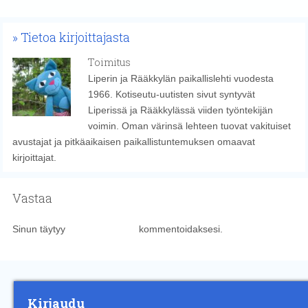
Tietoa kirjoittajasta
Toimitus
Liperin ja Rääkkylän paikallislehti vuodesta
1966. Kotiseutu-uutisten sivut syntyvät
Liperissä ja Rääkkylässä viiden työntekijän
voimin. Oman värinsä lehteen tuovat vakituiset
avustajat ja pitkäaikaisen paikallistuntemuksen omaavat
kirjoittajat.
Vastaa
Sinun täytyy
kirjautua sisään
kommentoidaksesi.
Kirjaudu