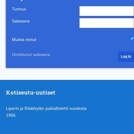
Tunnus
Salasana
Muista minut
Unohtunut salasana
Kotiseutu-uutiset
Liperin ja Rääkkylän paikallislehti vuodesta
1966.