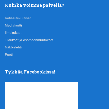
Kuinka voimme palvella?
Kotiseutu-uutiset
Mediakortti
Ilmoitukset
Tilaukset ja osoitteenmuutokset
Näköislehti
Puoti
Tykkää Facebookissa!