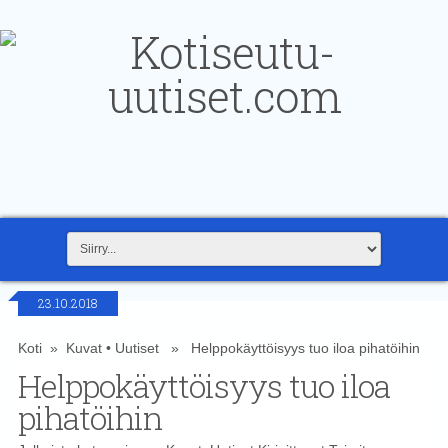
23.10.2018
Koti
»
Kuvat
•
Uutiset
» Helppokäyttöisyys tuo iloa pihatöihin
Helppokäyttöisyys tuo iloa
pihatöihin