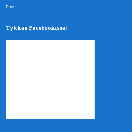
Puoti
Tykkää Facebookissa!