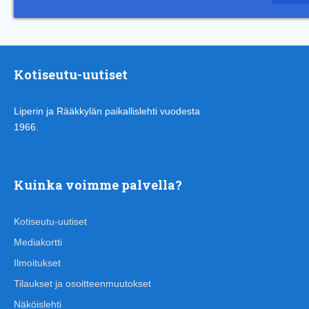
Kotiseutu-uutiset
Liperin ja Rääkkylän paikallislehti vuodesta
1966.
Kuinka voimme palvella?
Kotiseutu-uutiset
Mediakortti
Ilmoitukset
Tilaukset ja osoitteenmuutokset
Näköislehti