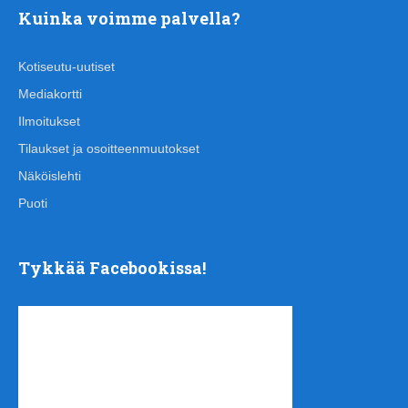
Kuinka voimme palvella?
Kotiseutu-uutiset
Mediakortti
Ilmoitukset
Tilaukset ja osoitteenmuutokset
Näköislehti
Puoti
Tykkää Facebookissa!