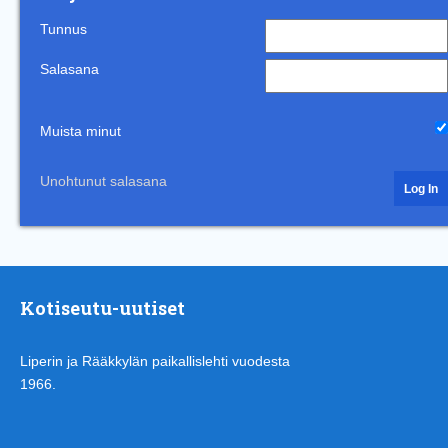
Tunnus
Salasana
Muista minut
Unohtunut salasana
Kotiseutu-uutiset
Liperin ja Rääkkylän paikallislehti vuodesta
1966.