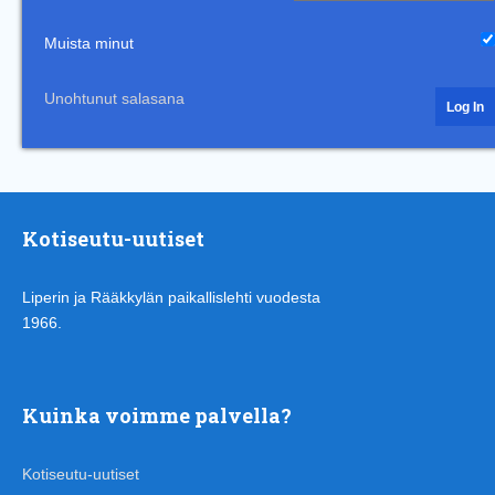
Muista minut
Unohtunut salasana
Kotiseutu-uutiset
Liperin ja Rääkkylän paikallislehti vuodesta
1966.
Kuinka voimme palvella?
Kotiseutu-uutiset