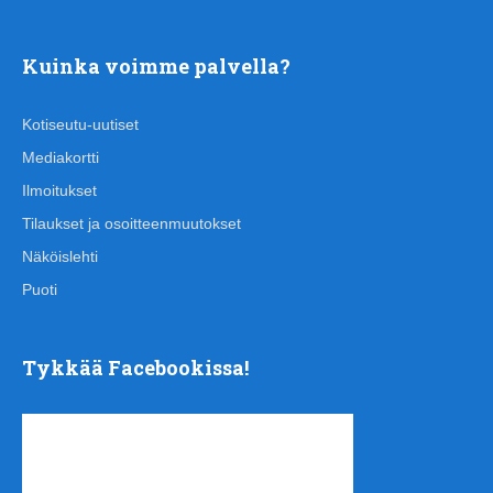
Kuinka voimme palvella?
Kotiseutu-uutiset
Mediakortti
Ilmoitukset
Tilaukset ja osoitteenmuutokset
Näköislehti
Puoti
Tykkää Facebookissa!