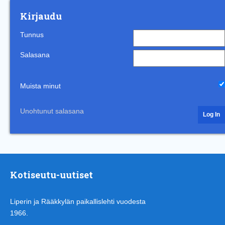
Kirjaudu
Tunnus
Salasana
Muista minut
Unohtunut salasana
Kotiseutu-uutiset
Liperin ja Rääkkylän paikallislehti vuodesta
1966.