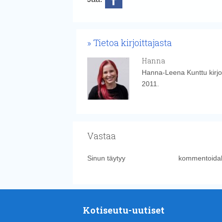
Tietoa kirjoittajasta
Hanna
Hanna-Leena Kunttu kirjoi
2011.
Vastaa
Sinun täytyy
kirjautua sisään
kommentoidak
Kotiseutu-uutiset