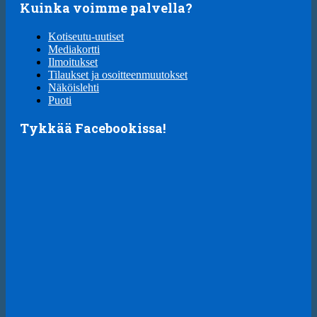
Kuinka voimme palvella?
Kotiseutu-uutiset
Mediakortti
Ilmoitukset
Tilaukset ja osoitteenmuutokset
Näköislehti
Puoti
Tykkää Facebookissa!