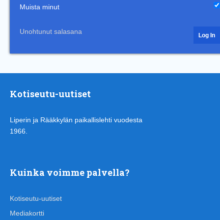
Muista minut
Unohtunut salasana
Kotiseutu-uutiset
Liperin ja Rääkkylän paikallislehti vuodesta
1966.
Kuinka voimme palvella?
Kotiseutu-uutiset
Mediakortti