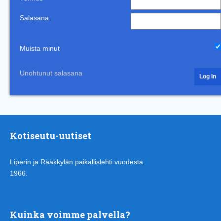
Salasana
Muista minut
Unohtunut salasana
Kotiseutu-uutiset
Liperin ja Rääkkylän paikallislehti vuodesta
1966.
Kuinka voimme palvella?