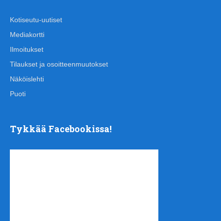
Kotiseutu-uutiset
Mediakortti
Ilmoitukset
Tilaukset ja osoitteenmuutokset
Näköislehti
Puoti
Tykkää Facebookissa!