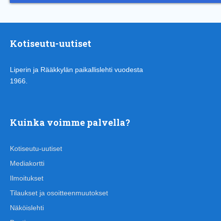
Kotiseutu-uutiset
Liperin ja Rääkkylän paikallislehti vuodesta
1966.
Kuinka voimme palvella?
Kotiseutu-uutiset
Mediakortti
Ilmoitukset
Tilaukset ja osoitteenmuutokset
Näköislehti