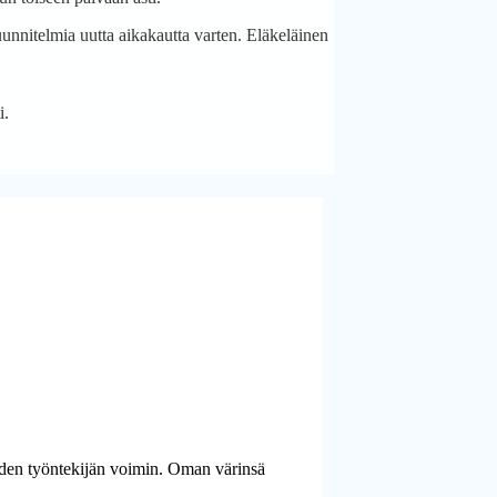
unnitelmia uutta aikakautta varten. Eläkeläinen
i.
iiden työntekijän voimin. Oman värinsä