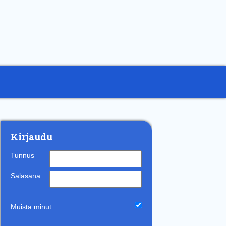
Kirjaudu
Tunnus
Salasana
Muista minut