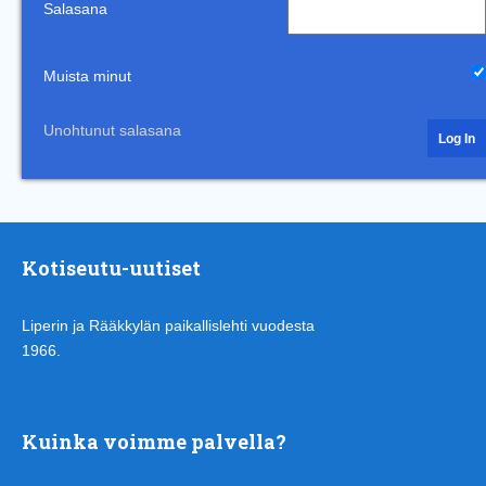
Salasana
Muista minut
Unohtunut salasana
Kotiseutu-uutiset
Liperin ja Rääkkylän paikallislehti vuodesta
1966.
Kuinka voimme palvella?