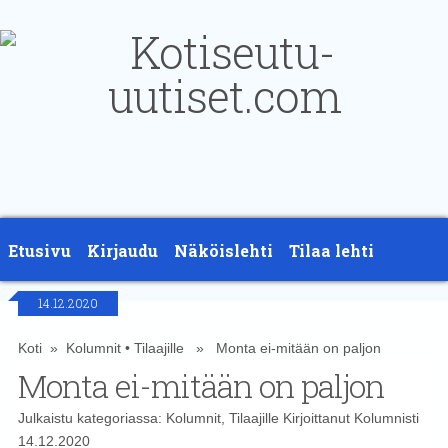
Etusivu
Kirjaudu
Näköislehti
Tilaa lehti
14.12.2020
Yhteystiedot
Koti
»
Kolumnit
•
Tilaajille
» Monta ei-mitään on paljon
Monta ei-mitään on paljon
Julkaistu kategoriassa:
Kolumnit
,
Tilaajille
Kirjoittanut
Kolumnisti
14.12.2020