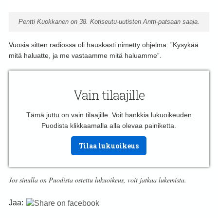
Pentti Kuokkanen on 38. Kotiseutu-uutisten Antti-patsaan saaja.
Vuosia sitten radiossa oli hauskasti nimetty ohjelma: ”Kysykää
mitä haluatte, ja me vastaamme mitä haluamme”.
Vain tilaajille
Tämä juttu on vain tilaajille. Voit hankkia lukuoikeuden
Puodista klikkaamalla alla olevaa painiketta.
Tilaa lukuoikeus
Jos sinulla on Puodista ostettu lukuoikeus, voit jatkaa lukemista.
Jaa: