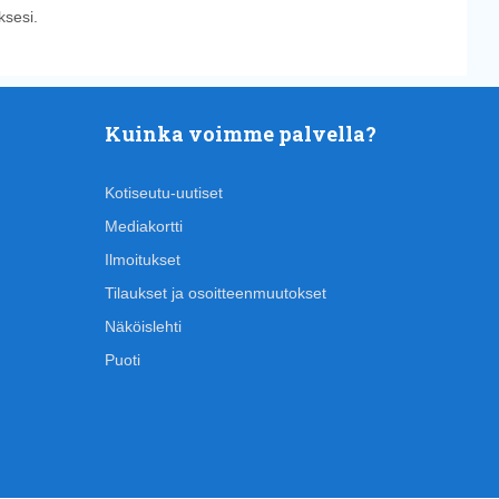
sesi.
Kuinka voimme palvella?
Kotiseutu-uutiset
Mediakortti
Ilmoitukset
Tilaukset ja osoitteenmuutokset
Näköislehti
Puoti