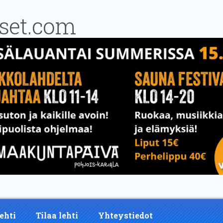
ehti
Tilaa lehti
Yhteystiedot