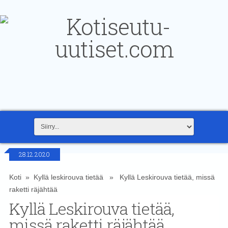
28.12.2020
Koti
»
Kyllä leskirouva tietää
» Kyllä Leskirouva tietää, missä
raketti räjähtää
Kyllä Leskirouva tietää,
missä raketti räjähtää