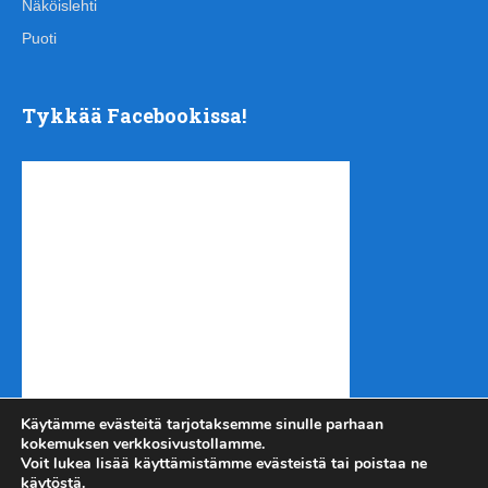
Näköislehti
Puoti
Tykkää Facebookissa!
Käytämme evästeitä tarjotaksemme sinulle parhaan
kokemuksen verkkosivustollamme.
Voit lukea lisää käyttämistämme evästeistä tai poistaa ne
käytöstä.