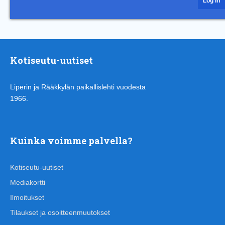
Kotiseutu-uutiset
Liperin ja Rääkkylän paikallislehti vuodesta
1966.
Kuinka voimme palvella?
Kotiseutu-uutiset
Mediakortti
Ilmoitukset
Tilaukset ja osoitteenmuutokset