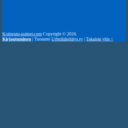
Kotiseutu-uutiset.com
Copyright © 2026.
Kirjautuminen
| Tuotanto
Urheilukehitys ry
|
Takaisin ylös ↑