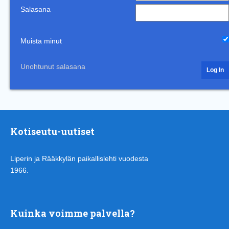
Salasana
Muista minut
Unohtunut salasana
Kotiseutu-uutiset
Liperin ja Rääkkylän paikallislehti vuodesta
1966.
Kuinka voimme palvella?