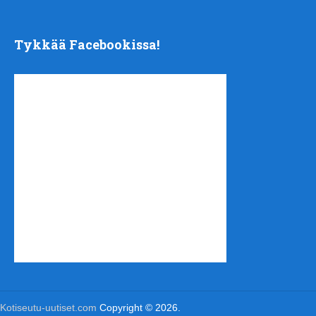
Tykkää Facebookissa!
Kotiseutu-uutiset.com
Copyright © 2026.