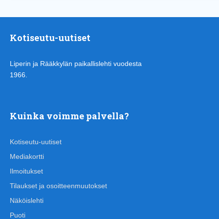
Kotiseutu-uutiset
Liperin ja Rääkkylän paikallislehti vuodesta
1966.
Kuinka voimme palvella?
Kotiseutu-uutiset
Mediakortti
Ilmoitukset
Tilaukset ja osoitteenmuutokset
Näköislehti
Puoti