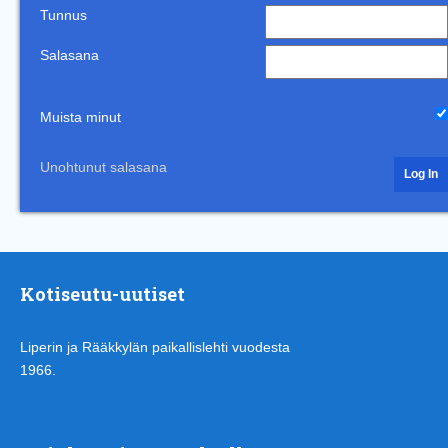
Tunnus
Salasana
Muista minut
Unohtunut salasana
Kotiseutu-uutiset
Liperin ja Rääkkylän paikallislehti vuodesta
1966.