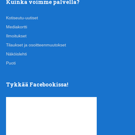
Kuinka voimme palvella?
Kotiseutu-uutiset
Mediakortti
Ilmoitukset
Tilaukset ja osoitteenmuutokset
Näköislehti
Puoti
Tykkää Facebookissa!