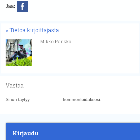
Jaa:
Tietoa kirjoittajasta
Mikko Pönkkä
Vastaa
Sinun täytyy
kirjautua sisään
kommentoidaksesi.
Kirjaudu