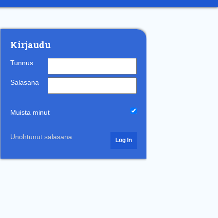
Kirjaudu
Tunnus
Salasana
Muista minut
Unohtunut salasana