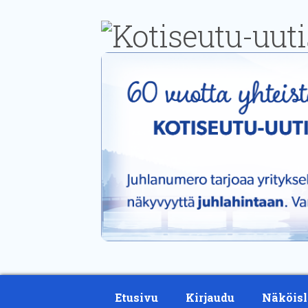
Etusivu
Kirjaudu
Näköisl