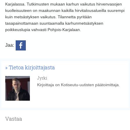
Karjalassa. Tutkimusten mukaan karhun vaikutus hirvenvasojen
kuolleisuuteen on maakunnan kaikilla hirvitalousalueilla suurempi
kuin metsästyksen vaikutus. Tilannetta pyritään
tasapainottamaan suuntaamalla karhunmetsästyksen
poikkeuslupia vahvasti Pohjois-Karjalaan.
Jaa:
Tietoa kirjoittajasta
Jyrki
Kirjoittaja on Kotiseutu-uutisten päätoimittaja.
Vastaa