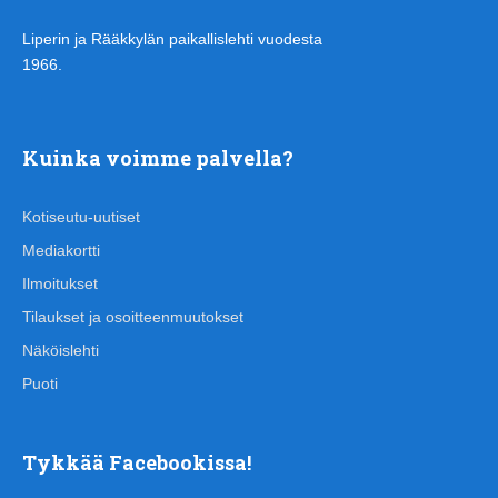
Liperin ja Rääkkylän paikallislehti vuodesta
1966.
Kuinka voimme palvella?
Kotiseutu-uutiset
Mediakortti
Ilmoitukset
Tilaukset ja osoitteenmuutokset
Näköislehti
Puoti
Tykkää Facebookissa!