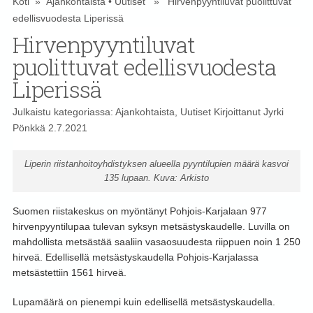
Koti
»
Ajankohtaista
•
Uutiset
» Hirvenpyyntiluvat puolittuvat
edellisvuodesta Liperissä
Hirvenpyyntiluvat
puolittuvat edellisvuodesta
Liperissä
Julkaistu kategoriassa:
Ajankohtaista
,
Uutiset
Kirjoittanut
Jyrki
Pönkkä
2.7.2021
Liperin riistanhoitoyhdistyksen alueella pyyntilupien määrä kasvoi
135 lupaan. Kuva: Arkisto
Suomen riistakeskus on myöntänyt Pohjois-Karjalaan 977
hirvenpyyntilupaa tulevan syksyn metsästyskaudelle. Luvilla on
mahdollista metsästää saaliin vasaosuudesta riippuen noin 1 250
hirveä. Edellisellä metsästyskaudella Pohjois-Karjalassa
metsästettiin 1561 hirveä.
Lupamäärä on pienempi kuin edellisellä metsästyskaudella.