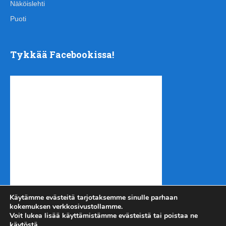
Näköislehti
Puoti
Tykkää Facebookissa!
Käytämme evästeitä tarjotaksemme sinulle parhaan
kokemuksen verkkosivustollamme.
Voit lukea lisää käyttämistämme evästeistä tai poistaa ne
käytöstä.