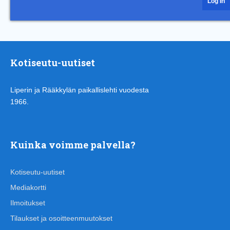
Kotiseutu-uutiset
Liperin ja Rääkkylän paikallislehti vuodesta
1966.
Kuinka voimme palvella?
Kotiseutu-uutiset
Mediakortti
Ilmoitukset
Tilaukset ja osoitteenmuutokset