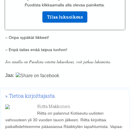
Puodista klikkaamalla alla olevaa painiketta.
Tilaa lukuoikeus
– Onpa sypäkät liikkeet!
– Enpä taitas enää taipua tuohon!
Jos sinulla on Puodista ostettu lukuoikeus, voit jatkaa lukemista.
Jaa:
Tietoa kirjoittajasta
Riitta Makkonen
Riitta on palannut Kotiseutu-uutisten
vahvuuteen yli 30 vuoden tauon jälkeen. Riitta kirjoittaa
paikallislehteemme pääasiassa Rääkkylän tapahtumista. Vapaa-