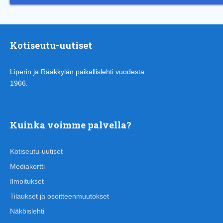
Kotiseutu-uutiset
Liperin ja Rääkkylän paikallislehti vuodesta
1966.
Kuinka voimme palvella?
Kotiseutu-uutiset
Mediakortti
Ilmoitukset
Tilaukset ja osoitteenmuutokset
Näköislehti