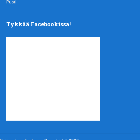
Puoti
Tykkää Facebookissa!