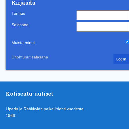
Kirjaudu
Tunnus
Salasana
Muista minut
Unohtunut salasana
Kotiseutu-uutiset
Liperin ja Rääkkylän paikallislehti vuodesta
1966.