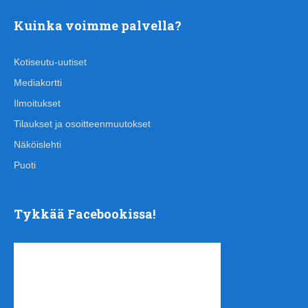
Kuinka voimme palvella?
Kotiseutu-uutiset
Mediakortti
Ilmoitukset
Tilaukset ja osoitteenmuutokset
Näköislehti
Puoti
Tykkää Facebookissa!