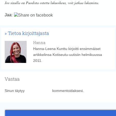
Jos sinulla on Puodista ostettu lukuoikeus, voit jatkaa lukemista.
Jaa:
Tietoa kirjoittajasta
Hanna
Hanna-Leena Kunttu kirjoitti ensimmäiset
artikkelinsa Kotiseutu-uutisiin helmikuussa
2011.
Vastaa
Sinun täytyy
kirjautua sisään
kommentoidaksesi.