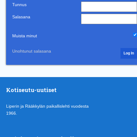
Tunnus
Salasana
Muista minut
Unohtunut salasana
Kotiseutu-uutiset
Liperin ja Rääkkylän paikallislehti vuodesta
1966.