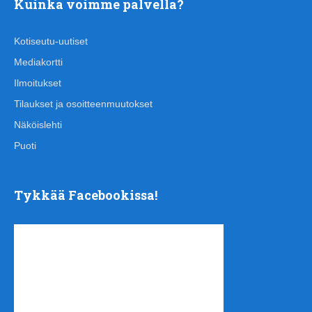
Kuinka voimme palvella?
Kotiseutu-uutiset
Mediakortti
Ilmoitukset
Tilaukset ja osoitteenmuutokset
Näköislehti
Puoti
Tykkää Facebookissa!