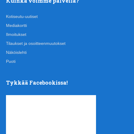
Kuinka voimme palvella?
Kotiseutu-uutiset
Mediakortti
Ilmoitukset
Tilaukset ja osoitteenmuutokset
Näköislehti
Puoti
Tykkää Facebookissa!