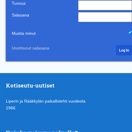
Tunnus
Salasana
Muista minut
Unohtunut salasana
Kotiseutu-uutiset
Liperin ja Rääkkylän paikallislehti vuodesta
1966.