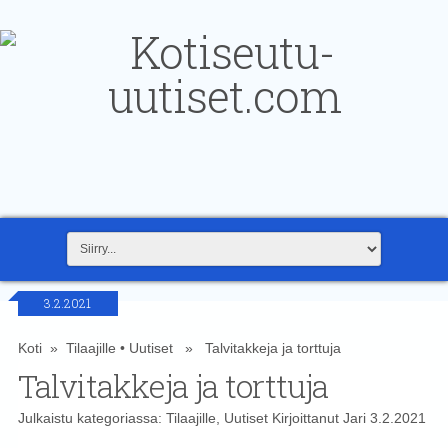
3.2.2021
Koti
»
Tilaajille
•
Uutiset
» Talvitakkeja ja torttuja
Talvitakkeja ja torttuja
Julkaistu kategoriassa:
Tilaajille
,
Uutiset
Kirjoittanut
Jari
3.2.2021