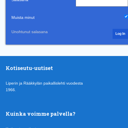
Muista minut
Unohtunut salasana
Kotiseutu-uutiset
Liperin ja Rääkkylän paikallislehti vuodesta
1966.
Kuinka voimme palvella?