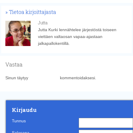
Tietoa kirjoittajasta
Jutta
Jutta Kurki lennähtelee järjestöstä toiseen
viettäen valtaosan vapaa-ajastaan
jalkapallokentillä.
Vastaa
Sinun täytyy
kirjautua sisään
kommentoidaksesi.
Kirjaudu
Tunnus
Salasana