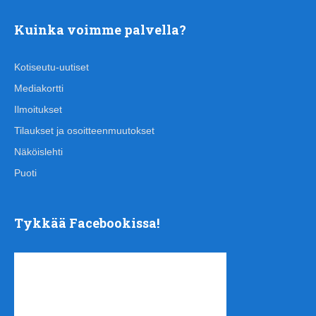
Kuinka voimme palvella?
Kotiseutu-uutiset
Mediakortti
Ilmoitukset
Tilaukset ja osoitteenmuutokset
Näköislehti
Puoti
Tykkää Facebookissa!