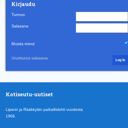
Kirjaudu
Tunnus
Salasana
Muista minut
Unohtunut salasana
Kotiseutu-uutiset
Liperin ja Rääkkylän paikallislehti vuodesta
1966.