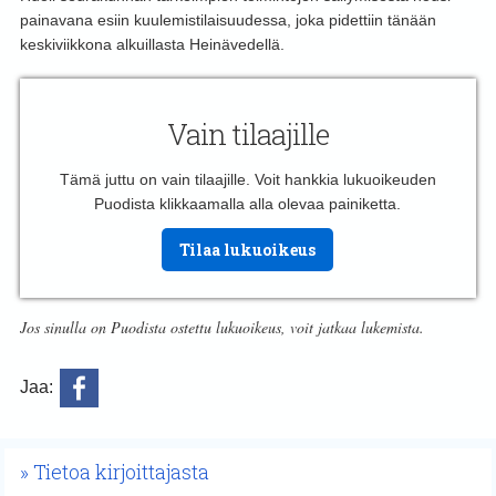
painavana esiin kuulemistilaisuudessa, joka pidettiin tänään
keskiviikkona alkuillasta Heinävedellä.
Vain tilaajille
Tämä juttu on vain tilaajille. Voit hankkia lukuoikeuden
Puodista klikkaamalla alla olevaa painiketta.
Tilaa lukuoikeus
Jos sinulla on Puodista ostettu lukuoikeus, voit jatkaa lukemista.
Jaa:
Tietoa kirjoittajasta