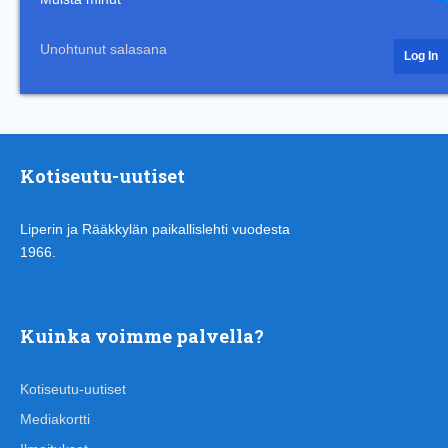
Unohtunut salasana
Kotiseutu-uutiset
Liperin ja Rääkkylän paikallislehti vuodesta
1966.
Kuinka voimme palvella?
Kotiseutu-uutiset
Mediakortti