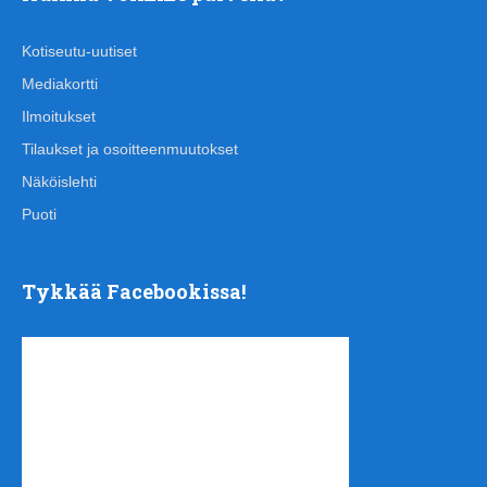
Kotiseutu-uutiset
Mediakortti
Ilmoitukset
Tilaukset ja osoitteenmuutokset
Näköislehti
Puoti
Tykkää Facebookissa!