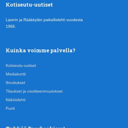
Kotiseutu-uutiset
Liperin ja Rääkkylän paikallislehti vuodesta
1966.
Kuinka voimme palvella?
Kotiseutu-uutiset
Mediakortti
Ilmoitukset
Tilaukset ja osoitteenmuutokset
Näköislehti
Puoti