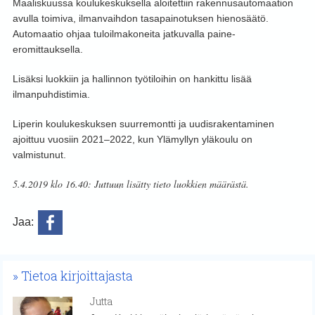
Maaliskuussa koulukeskuksella aloitettiin rakennusautomaation
avulla toimiva, ilmanvaihdon tasapainotuksen hienosäätö.
Automaatio ohjaa tuloilmakoneita jatkuvalla paine-
eromittauksella.
Lisäksi luokkiin ja hallinnon työtiloihin on hankittu lisää
ilmanpuhdistimia.
Liperin koulukeskuksen suurremontti ja uudisrakentaminen
ajoittuu vuosiin 2021–2022, kun Ylämyllyn yläkoulu on
valmistunut.
5.4.2019 klo 16.40: Juttuun lisätty tieto luokkien määrästä.
Jaa:
Tietoa kirjoittajasta
Jutta