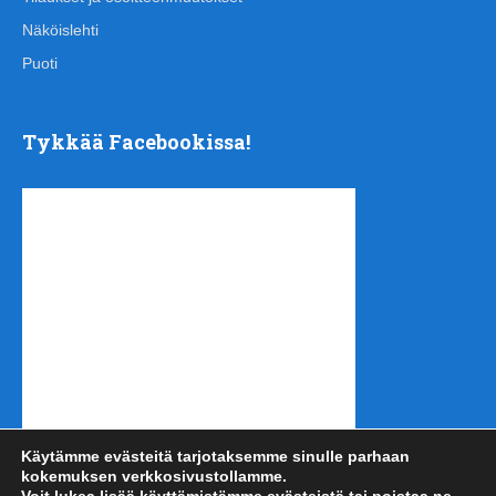
Näköislehti
Puoti
Tykkää Facebookissa!
Käytämme evästeitä tarjotaksemme sinulle parhaan
kokemuksen verkkosivustollamme.