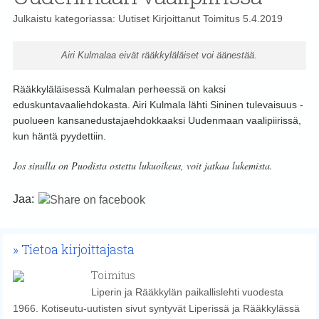
Julkaistu kategoriassa:
Uutiset
Kirjoittanut
Toimitus
5.4.2019
Airi Kulmalaa eivät rääkkyläläiset voi äänestää.
Rääkkyläläisessä Kulmalan perheessä on kaksi
eduskuntavaaliehdokasta. Airi Kulmala lähti Sininen tulevaisuus -
puolueen kansanedustajaehdokkaaksi Uudenmaan vaalipiirissä,
kun häntä pyydettiin.
Jos sinulla on Puodista ostettu lukuoikeus, voit jatkaa lukemista.
Jaa:
Tietoa kirjoittajasta
Toimitus
Liperin ja Rääkkylän paikallislehti vuodesta
1966. Kotiseutu-uutisten sivut syntyvät Liperissä ja Rääkkylässä