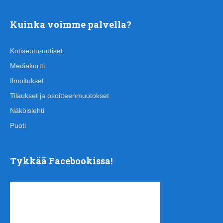
Kuinka voimme palvella?
Kotiseutu-uutiset
Mediakortti
Ilmoitukset
Tilaukset ja osoitteenmuutokset
Näköislehti
Puoti
Tykkää Facebookissa!