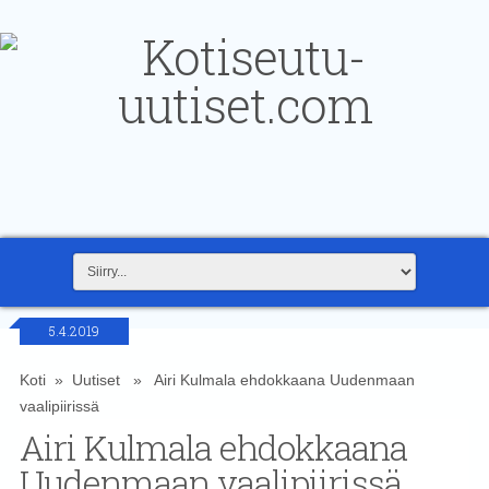
5.4.2019
Koti
»
Uutiset
» Airi Kulmala ehdokkaana Uudenmaan
vaalipiirissä
Airi Kulmala ehdokkaana
Uudenmaan vaalipiirissä