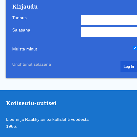
Kirjaudu
Tunnus
Salasana
Muista minut
Unohtunut salasana
Kotiseutu-uutiset
Liperin ja Rääkkylän paikallislehti vuodesta
1966.