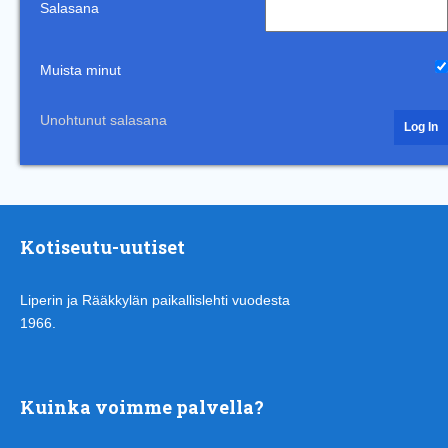
Salasana
Muista minut
Unohtunut salasana
Kotiseutu-uutiset
Liperin ja Rääkkylän paikallislehti vuodesta
1966.
Kuinka voimme palvella?