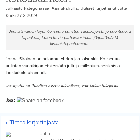
Julkaistu kategoriassa:
Aamukahvilla
,
Uutiset
Kirjoittanut
Jutta
Kurki
27.2.2019
Jonna Sirainen löysi Kotiseutu-uutisten vuosikirjoista jo unohtuneita
tapauksia, kuten kuvia partiovuosinaan järjestämästä
laskiaistapahtumasta.
Jonna Sirainen on selannut yhden jos toisenkin Kotiseutu-
uutisten vuosikirjan etsiessään juttuja millenium-seiskoista
luokkakokouksen alla.
Jos sinulla on Puodista ostettu lukuoikeus, voit jatkaa lukemista.
Jaa:
Tietoa kirjoittajasta
Jutta