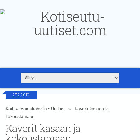
27.2.2019
Koti
»
Aamukahvilla
•
Uutiset
» Kaverit kasaan ja
kokoustamaan
Kaverit kasaan ja
kokoustamaan