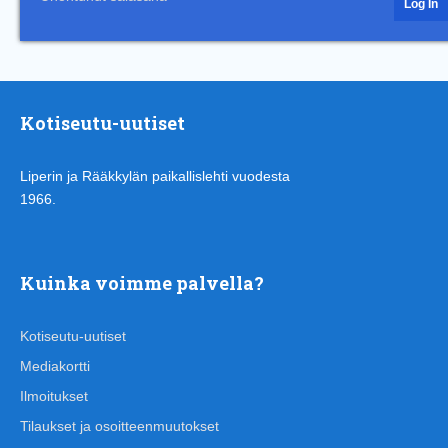
Kotiseutu-uutiset
Liperin ja Rääkkylän paikallislehti vuodesta
1966.
Kuinka voimme palvella?
Kotiseutu-uutiset
Mediakortti
Ilmoitukset
Tilaukset ja osoitteenmuutokset