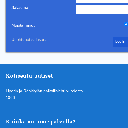
Salasana
Muista minut
Unohtunut salasana
Kotiseutu-uutiset
Liperin ja Rääkkylän paikallislehti vuodesta
1966.
Kuinka voimme palvella?