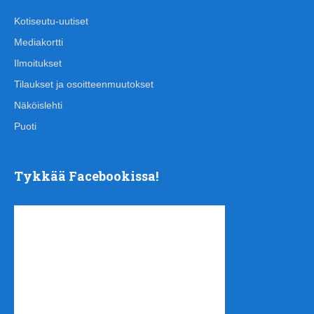
Kotiseutu-uutiset
Mediakortti
Ilmoitukset
Tilaukset ja osoitteenmuutokset
Näköislehti
Puoti
Tykkää Facebookissa!