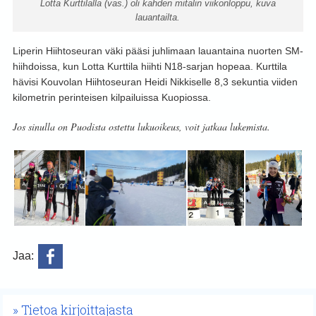
Lotta Kurttilalla (vas.) oli kahden mitalin viikonloppu, kuva
lauantailta.
Liperin Hiihtoseuran väki pääsi juhlimaan lauantaina nuorten SM-
hiihdoissa, kun Lotta Kurttila hiihti N18-sarjan hopeaa. Kurttila
hävisi Kouvolan Hiihtoseuran Heidi Nikkiselle 8,3 sekuntia viiden
kilometrin perinteisen kilpailuissa Kuopiossa.
Jos sinulla on Puodista ostettu lukuoikeus, voit jatkaa lukemista.
Jaa:
Tietoa kirjoittajasta