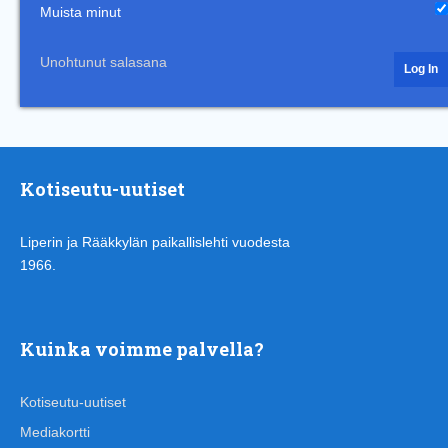
Muista minut
Unohtunut salasana
Kotiseutu-uutiset
Liperin ja Rääkkylän paikallislehti vuodesta
1966.
Kuinka voimme palvella?
Kotiseutu-uutiset
Mediakortti