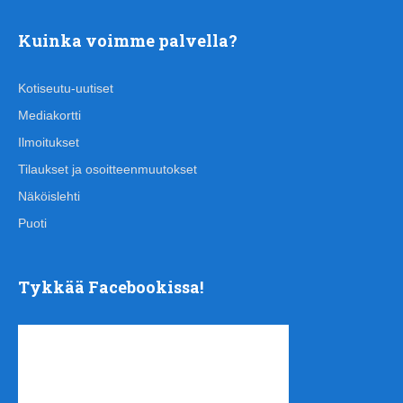
Kuinka voimme palvella?
Kotiseutu-uutiset
Mediakortti
Ilmoitukset
Tilaukset ja osoitteenmuutokset
Näköislehti
Puoti
Tykkää Facebookissa!