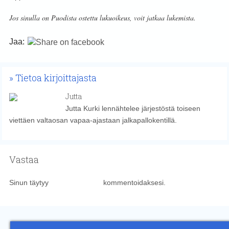
Jos sinulla on Puodista ostettu lukuoikeus, voit jatkaa lukemista.
Jaa:
Tietoa kirjoittajasta
Jutta
Jutta Kurki lennähtelee järjestöstä toiseen
viettäen valtaosan vapaa-ajastaan jalkapallokentillä.
Vastaa
Sinun täytyy
kirjautua sisään
kommentoidaksesi.