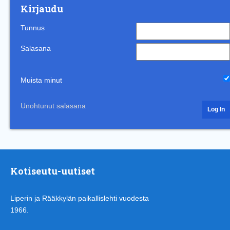
Kirjaudu
Tunnus
Salasana
Muista minut
Unohtunut salasana
Kotiseutu-uutiset
Liperin ja Rääkkylän paikallislehti vuodesta
1966.