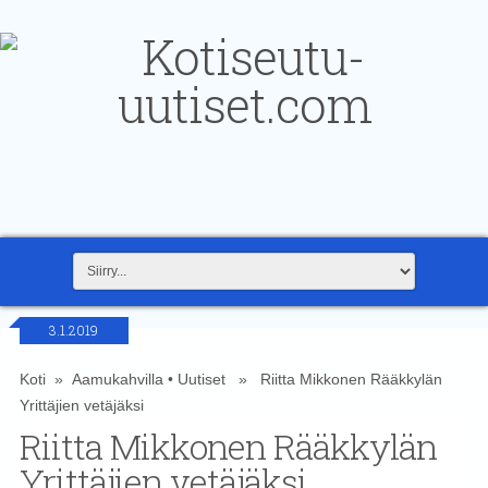
3.1.2019
Koti
»
Aamukahvilla
•
Uutiset
» Riitta Mikkonen Rääkkylän
Yrittäjien vetäjäksi
Riitta Mikkonen Rääkkylän
Yrittäjien vetäjäksi