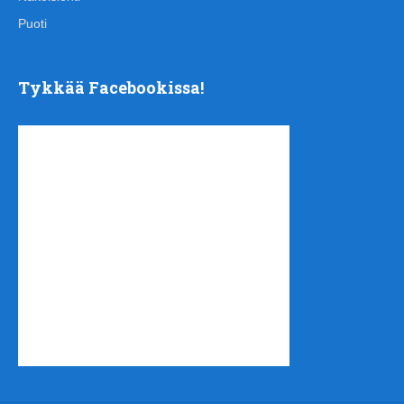
Puoti
Tykkää Facebookissa!