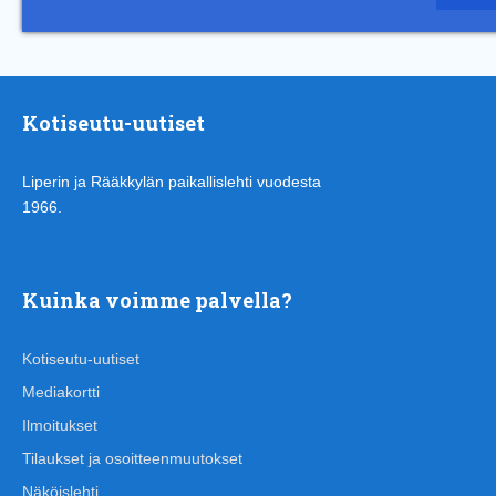
Kotiseutu-uutiset
Liperin ja Rääkkylän paikallislehti vuodesta
1966.
Kuinka voimme palvella?
Kotiseutu-uutiset
Mediakortti
Ilmoitukset
Tilaukset ja osoitteenmuutokset
Näköislehti